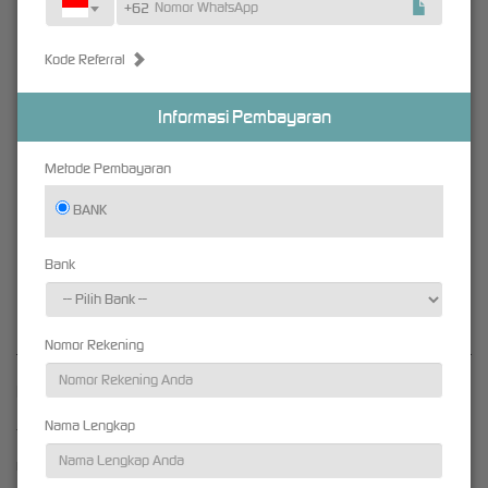
+62
IJOSPIN77 Link Situs Slot Gacor Hari Ini
Gampang Menang SLOT777 Online
Kode Referral
IJOSPIN77
Agent link situs slot gacor gampang menang terkemuka hari ini dengan
Informasi Pembayaran
didukung provider slot77 terpercaya dan resmi terlengkap di indonesia. Kami penyedia slot
online memprioritaskan para anggota slot kami untuk mendapatkan kenyamanan dan
keamanan data bergabung bersama kami untuk bermain
slot
online dengan nyaman tentu
Metode Pembayaran
dengan link slot gacor serta aplikasi anti blokir. Menjadi keluarga bersama ijospin 77
memiliki akses vip dan kami juga memberikan link rtp live slot yang selalu update setiap
BANK
detiknya tentu ini juga merupakan salah satu bocoran game slot gacor dengan tingkat rtp
tertinggi yang selalu di update setiap hari nya. Situs
slot gacor
mempunyai link slot gacor
Bank
hari ini terbaru yang mudah jackpot sampai muncrat dengan analisa terbaik dari seo slot
nomor 1 memiliki inovasi dorongan terbaru yang tidak kalah canggih oleh situs lainnya.
Nomor Rekening
Kebijaksanaan
Platform
Nama Lengkap
Tentang IJOSPIN77
Promosi
Pusat Bantuan
Loyalty