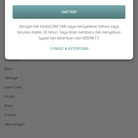
Syarat dan Ketentuan
Referral
Responsible Gambling
Dengan klik tombol DAFTAR, saya menyatakan bahwa saya
Kategori
Dukungan
berumur diatas 18 tahun. Saya telah membaca dan menyetujui
Syarat dan Ketentuan dari IJOSPIN77.
Hot Games
+6282280246210
SYARAT & KETENTUAN
Slots
@IJOSPIN77
Live Casino
Race
Olahraga
Crash Game
Arcade
Poker
E-Sports
Sabung Ayam