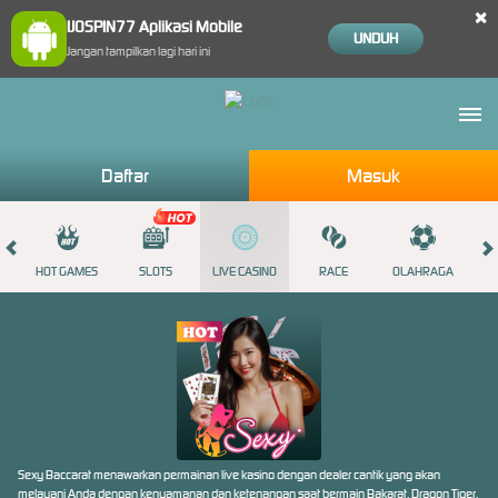
×
IJOSPIN77 Aplikasi Mobile
UNDUH
Jangan tampilkan lagi hari ini
Daftar
Masuk
HOT GAMES
SLOTS
LIVE CASINO
RACE
OLAHRAGA
CRA
Sexy Baccarat menawarkan permainan live kasino dengan dealer cantik yang akan
melayani Anda dengan kenyamanan dan ketenangan saat bermain Bakarat, Dragon Tiger,