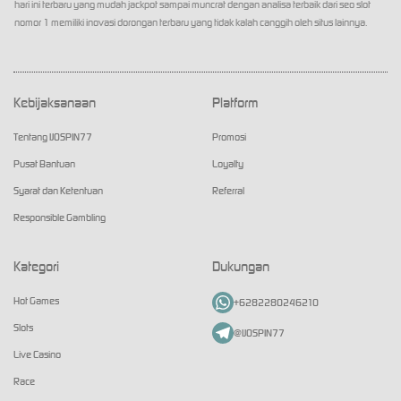
hari ini terbaru yang mudah jackpot sampai muncrat dengan analisa terbaik dari seo slot
nomor 1 memiliki inovasi dorongan terbaru yang tidak kalah canggih oleh situs lainnya.
Kebijaksanaan
Platform
Tentang IJOSPIN77
Promosi
Pusat Bantuan
Loyalty
Syarat dan Ketentuan
Referral
Responsible Gambling
Kategori
Dukungan
Hot Games
+6282280246210
Slots
@IJOSPIN77
Live Casino
Race