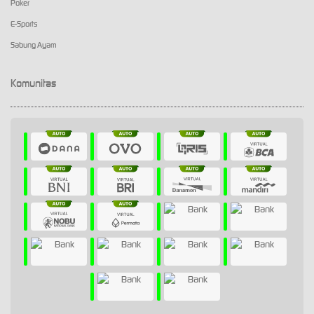
Poker
E-Sports
Sabung Ayam
Komunitas