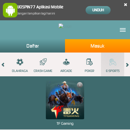
×
IJOSPIN77 Aplikasi Mobile
UNDUH
Jangan tampilkan lagi hari ini
Daftar
Masuk
E
OLAHRAGA
CRASH GAME
ARCADE
POKER
E-SPORTS
SA
i
TF Gaming