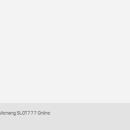
ng Menang SLOT777 Online