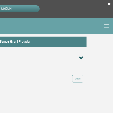
×
UNDUH
Semua Event Provider
Detail