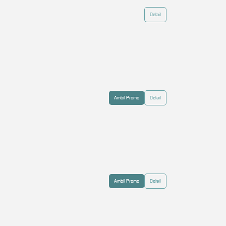
Detail
Ambil Promo
Detail
Ambil Promo
Detail