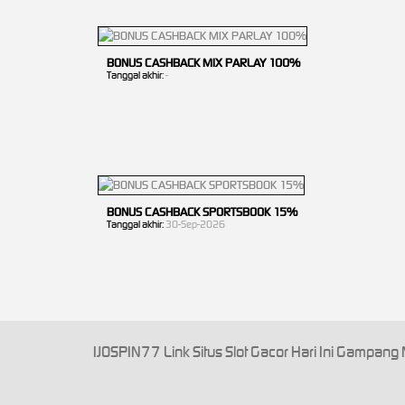
BONUS CASHBACK MIX PARLAY 100%
Tanggal akhir:
-
BONUS CASHBACK SPORTSBOOK 15%
Tanggal akhir:
30-Sep-2026
IJOSPIN77 Link Situs Slot Gacor Hari Ini Gampa