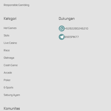
Responsible Gambling
Kategori
Dukungan
Hot Games
+6282280246210
Slots
@IJOSPIN77
Live Casino
Race
Olahraga
Crash Game
Arcade
Poker
E-Sports
Sabung Ayam
Komunitas