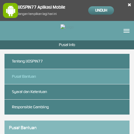
×
IJOSPIN77 Aplikasi Mobile
UNDUH
Jangan tampilkan lagi hari ini
Pusat Info
Tentang IJOSPIN77
Pusat Bantuan
Syarat dan Ketentuan
Responsible Gambling
Pusat Bantuan