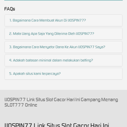
FAQs
1. Bagaimana Cara Membuat Akun Di IJOSPIN77?
2. Mata Uang Apa Saja Yang Diterima Oleh IJOSPIN77?
3. Bagaimana Cara Menyetor Dana Ke Akun IJOSPIN77 Saya?
4. Adakah batasan minimal dalam melakukan betting?
5. Apakah situs kami terpercaya?
IJOSPIN77 Link Situs Slot Gacor Hari Ini Gampang Menang
SLOT777 Online
IJOSPIN77 Link Situs Slot Gacor Hari Ini