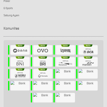
Poker
E-Sports
Sabung Ayam
Komunitas