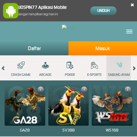
×
IJOSPIN77 Aplikasi Mobile
UNDUH
Jangan tampilkan lagi hari ini
Daftar
Masuk
AGA
CRASH GAME
ARCADE
POKER
E-SPORTS
SABUNG AYAM
i
i
i
GA28
SV388
WS168