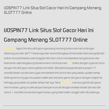
IJOSPIN77 Link Situs Slot Gacor Hari Ini Gampang Menang
SLOT777 Online
IJOSPIN77 Link Situs Slot Gacor Hari Ini
Gampang Menang SLOT777 Online
IJOSPIN77
Agent link situs slot gacor gampang menang terkemuka hari ini dengan
didukung provider slot77 terpercaya dan resmi terlengkap di indonesia. Kami penyedia slot
online memprioritaskan para anggota slot kami untuk mendapatkan kenyamanan dan
keamanan data bergabung bersama kami untuk bermain
slot
online dengan nyaman tentu
dengan link slot gacor serta aplikasi anti blokir. Menjadi keluarga bersama ijospin 77
memiliki akses vip dan kami juga memberikan link rtp live slot yang selalu update setiap
detiknya tentu ini juga merupakan salah satu bocoran game slot gacor dengan tingkat rtp
tertinggi yang selalu di update setiap hari nya. Situs
slot gacor
mempunyai link slot gacor
hari ini terbaru yang mudah jackpot sampai muncrat dengan analisa terbaik dari seo slot
nomor 1 memiliki inovasi dorongan terbaru yang tidak kalah canggih oleh situs lainnya.