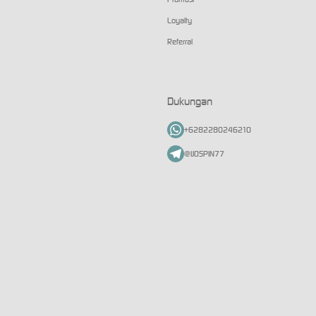
Loyalty
Referral
Dukungan
+6282280246210
@IJOSPIN77