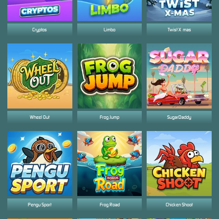
Cryptos
Limbo
Twist X-mas
Wheel Out
Frog Jump
SugarDaddy
Pengu Sport
Frog Road
Chicken Shoot