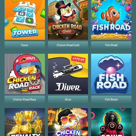
Tower
Chicken Road Gold
Fish Road
Chicken Road Race
Diver
Fish Boom