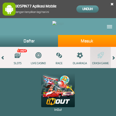
×
IJOSPIN77 Aplikasi Mobile
UNDUH
Jangan tampilkan lagi hari ini
Daftar
Masuk
MES
SLOTS
LIVE CASINO
RACE
OLAHRAGA
CRASH GAME
InOut