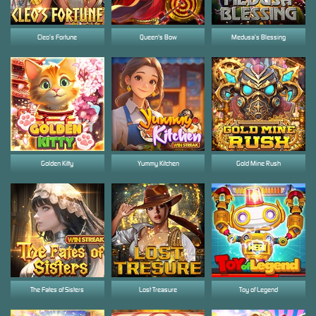
Cleo’s Fortune
Queen's Bow
Medusa’s Blessing
Golden Kitty
Yummy Kitchen
Gold Mine Rush
The Fates of Sisters
Lost Treasure
Toy of Legend