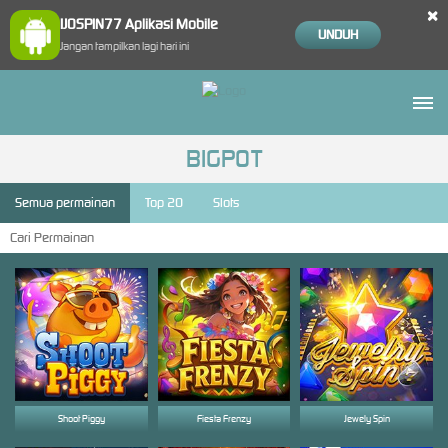
×
IJOSPIN77 Aplikasi Mobile
UNDUH
Jangan tampilkan lagi hari ini
BIGPOT
Semua permainan
Top 20
Slots
Shoot Piggy
Fiesta Frenzy
Jewely Spin