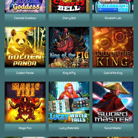
Celestial Goddess
Cherry Bell
Elizabeth Lab
Golden Panda
King of Pig
Gold of the King
Magic Fire
Lucky Waterfalls
Sword Master