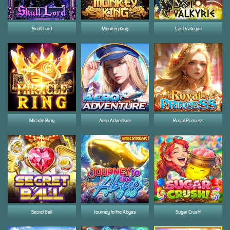
Skull Lord
Monkey King
Last Valkyrie
Miracle Ring
Aero Adventure
Royal Princess
Secret Ball
Journey to the Abyss
Sugar Crush!