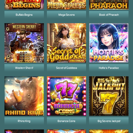
Buffalo Begins
Mega Sevens
Book of Pharaoh
Western Sherrif
Secret of Goddess
Hottie’s Paradise
Rhino King
Bonanza Coins
Big Sevens Jackpot