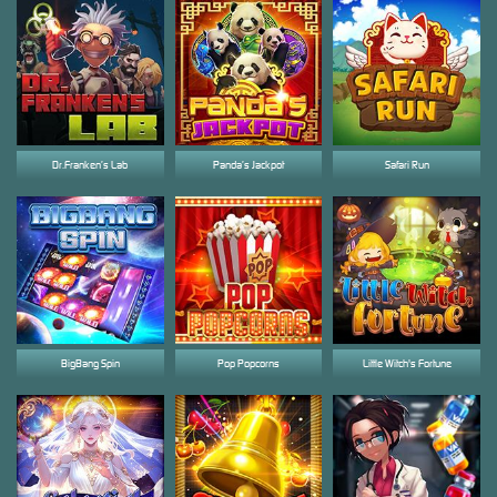
Dr.Franken’s Lab
Panda’s Jackpot
Safari Run
BigBang Spin
Pop Popcorns
Little Witch's Fortune