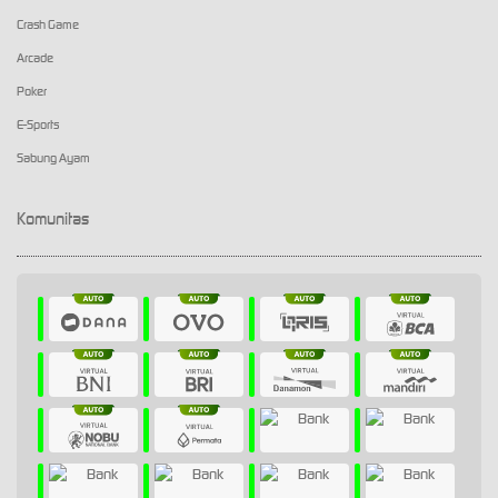
Crash Game
Arcade
Poker
E-Sports
Sabung Ayam
Komunitas