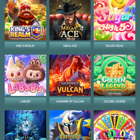
KING'S REALM
MEGA ACE
SUGAR HIGH5
LABUBY
HAMMER OF VULCAN
GOLDEN LEGEND