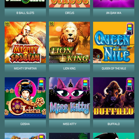
8 BALL SLOTS
CIRCUS
JIN QIAN WA
MIGHTY SPARTAN
LION KING
QUEEN OF THE NILE
GEISHA
MISS KITTY
BUFFALO