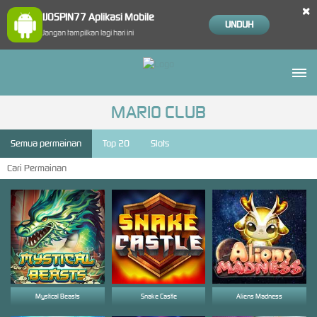
×
IJOSPIN77 Aplikasi Mobile
UNDUH
Jangan tampilkan lagi hari ini
MARIO CLUB
Semua permainan
Top 20
Slots
Mystical Beasts
Snake Castle
Aliens Madness