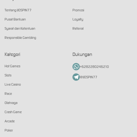
Tentang IJOSPIN77
Promosi
Pusat Bantuan
Loyalty
Syarat dan Ketentuan
Referral
Responsible Gambling
Kategori
Dukungan
Hot Games
+6282280246210
Slots
@IJOSPIN77
Live Casino
Race
Olahraga
Crash Game
Arcade
Poker