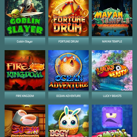
Goblin Slayer
FORTUNE DRUM
MAYAN TEMPLE
FIRE KINGDOM
OCEAN ADVENTURE
LUCKY BEASTS