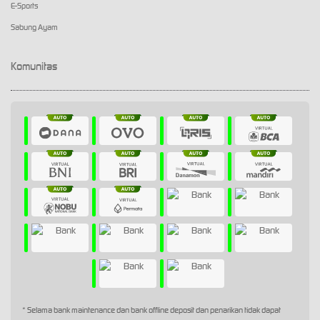
E-Sports
Sabung Ayam
Komunitas
* Selama bank maintenance dan bank offline deposit dan penarikan tidak dapat