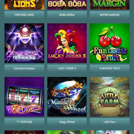
FORTUNE LIONS
BOBA BOBA
WATER MARGIN
Celestial Goddess
LUCKY JOKER 5
FUNTASTIC FRUIT
77 FORTUNE
Magic Wheel
Little Farm