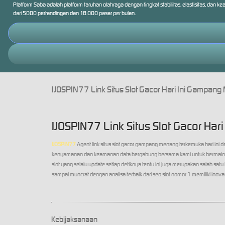
Platform Saba adalah platform taruhan olahraga dengan tingkat stabilitas, elastisitas, dan
dari 5000 pertandingan dan 18.000 pasar per bulan.
IJOSPIN77 Link Situs Slot Gacor Hari Ini Gampa
IJOSPIN77 Link Situs Slot Gacor H
IJOSPIN77
Agent link situs slot gacor gampang menang terkemuka hari ini 
kenyamanan dan keamanan data bergabung bersama kami untuk bermai
slot yang selalu update setiap detiknya tentu ini juga merupakan salah satu 
sampai muncrat dengan analisa terbaik dari seo slot nomor 1 memiliki inovas
Kebijaksanaan