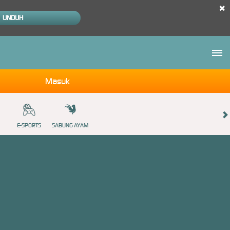
×
UNDUH
Masuk
E-SPORTS
SABUNG AYAM