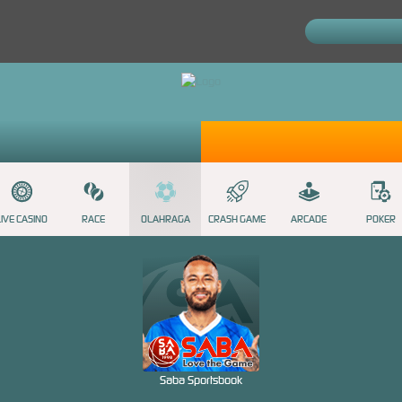
LIVE CASINO
RACE
OLAHRAGA
CRASH GAME
ARCADE
POKER
Saba Sportsbook