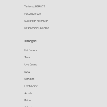
Tentang IJOSPIN77
Pusat Bantuan
Syarat dan Ketentuan
Responsible Gambling
Kategori
Hot Games
Slots
Live Casino
Race
Olahraga
Crash Game
Arcade
Poker