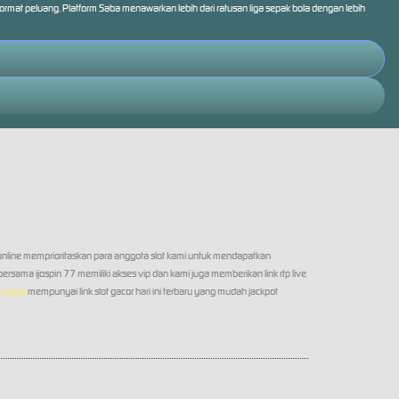
 format peluang. Platform Saba menawarkan lebih dari ratusan liga sepak bola dengan lebih
t online memprioritaskan para anggota slot kami untuk mendapatkan
bersama ijospin 77 memiliki akses vip dan kami juga memberikan link rtp live
t gacor
mempunyai link slot gacor hari ini terbaru yang mudah jackpot