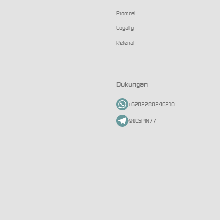
Promosi
Loyalty
Referral
Dukungan
+6282280246210
@IJOSPIN77