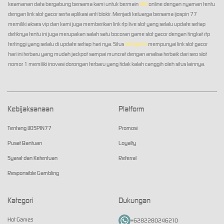
keamanan data bergabung bersama kami untuk bermain
slot
online dengan nyaman tentu
dengan link slot gacor serta aplikasi anti blokir. Menjadi keluarga bersama ijospin 77
memiliki akses vip dan kami juga memberikan link rtp live slot yang selalu update setiap
detiknya tentu ini juga merupakan salah satu bocoran game slot gacor dengan tingkat rtp
tertinggi yang selalu di update setiap hari nya. Situs
slot gacor
mempunyai link slot gacor
hari ini terbaru yang mudah jackpot sampai muncrat dengan analisa terbaik dari seo slot
nomor 1 memiliki inovasi dorongan terbaru yang tidak kalah canggih oleh situs lainnya.
Kebijaksanaan
Platform
Tentang IJOSPIN77
Promosi
Pusat Bantuan
Loyalty
Syarat dan Ketentuan
Referral
Responsible Gambling
Kategori
Dukungan
Hot Games
+6282280246210