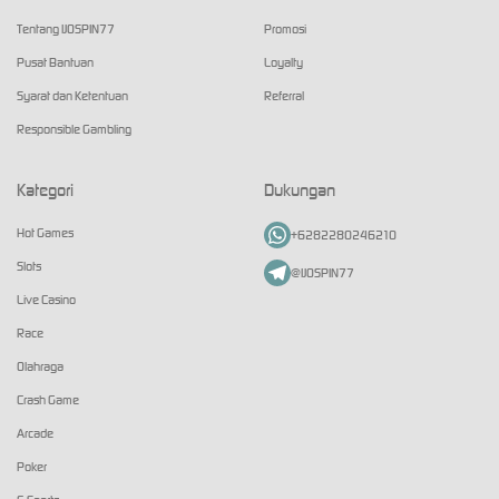
Tentang IJOSPIN77
Promosi
Pusat Bantuan
Loyalty
Syarat dan Ketentuan
Referral
Responsible Gambling
Kategori
Dukungan
Hot Games
+6282280246210
Slots
@IJOSPIN77
Live Casino
Race
Olahraga
Crash Game
Arcade
Poker