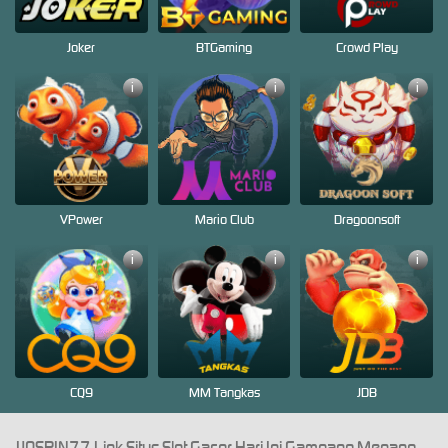
Joker
BTGaming
Crowd Play
i
i
i
VPower
Mario Club
Dragoonsoft
i
i
i
CQ9
MM Tangkas
JDB
IJOSPIN77 Link Situs Slot Gacor Hari Ini Gampang Menang