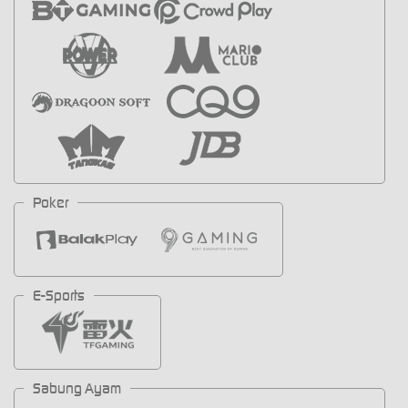
Poker
E-Sports
Sabung Ayam