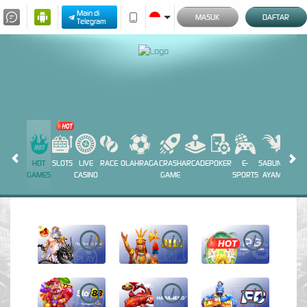
Main di
MASUK
DAFTAR
Telegram
HOT
SLOTS
LIVE
RACE
OLAHRAGA
CRASH
ARCADE
POKER
E-
SABUNG
PROM
GAMES
CASINO
GAME
SPORTS
AYAM
i
i
i
i
i
i