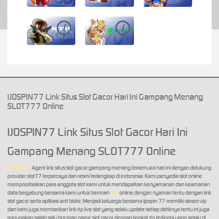
i
i
IJOSPIN77 Link Situs Slot Gacor Hari Ini Gampang Menang
SLOT777 Online
IJOSPIN77 Link Situs Slot Gacor Hari Ini
Gampang Menang SLOT777 Online
IJOSPIN77
Agent link situs slot gacor gampang menang terkemuka hari ini dengan didukung
provider slot77 terpercaya dan resmi terlengkap di indonesia. Kami penyedia slot online
memprioritaskan para anggota slot kami untuk mendapatkan kenyamanan dan keamanan
data bergabung bersama kami untuk bermain
slot
online dengan nyaman tentu dengan link
slot gacor serta aplikasi anti blokir. Menjadi keluarga bersama ijospin 77 memiliki akses vip
dan kami juga memberikan link rtp live slot yang selalu update setiap detiknya tentu ini juga
merupakan salah satu bocoran game slot gacor dengan tingkat rtp tertinggi yang selalu di