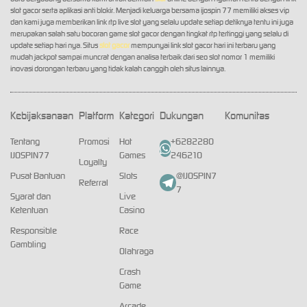
slot gacor serta aplikasi anti blokir. Menjadi keluarga bersama ijospin 77 memiliki akses vip
dan kami juga memberikan link rtp live slot yang selalu update setiap detiknya tentu ini juga
merupakan salah satu bocoran game slot gacor dengan tingkat rtp tertinggi yang selalu di
update setiap hari nya. Situs
slot gacor
mempunyai link slot gacor hari ini terbaru yang
mudah jackpot sampai muncrat dengan analisa terbaik dari seo slot nomor 1 memiliki
inovasi dorongan terbaru yang tidak kalah canggih oleh situs lainnya.
Kebijaksanaan
Platform
Kategori
Dukungan
Komunitas
Tentang
Promosi
Hot
+6282280
IJOSPIN77
Games
246210
Loyalty
Pusat Bantuan
Slots
@IJOSPIN7
Referral
7
Syarat dan
Live
Ketentuan
Casino
Responsible
Race
Gambling
Olahraga
Crash
Game
Arcade