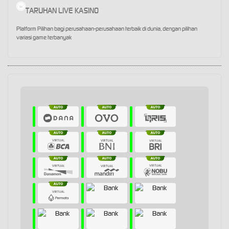
TARUHAN LIVE KASINO
Platform Pilihan bagi perusahaan-perusahaan terbaik di dunia, dengan pilihan
variasi game terbanyak