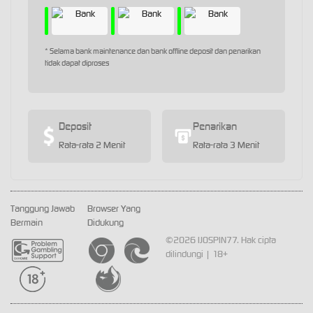
* Selama bank maintenance dan bank offline deposit dan penarikan
tidak dapat diproses
Deposit
Penarikan
Rata-rata 2 Menit
Rata-rata 3 Menit
Tanggung Jawab
Browser Yang
Bermain
Didukung
©2026 IJOSPIN77. Hak cipta
dilindungi | 18+