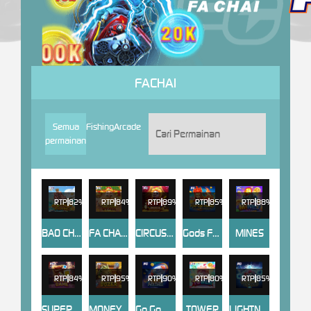
FACHAI
Semua
Fishing
Arcade
permainan
RTP
82%
RTP
84%
RTP
89%
RTP
85%
RTP
88%
BAO CHUAN FISHING
FA CHAI DOZER
CIRCUS DOZER
Gods Fortune Fishing
MINES
RTP
84%
RTP
95%
RTP
90%
RTP
80%
RTP
85%
SUPER COLOR GAME
MONEY TREE DOZER
Go Go Rise
TOWER
LIGHTNING BOMB