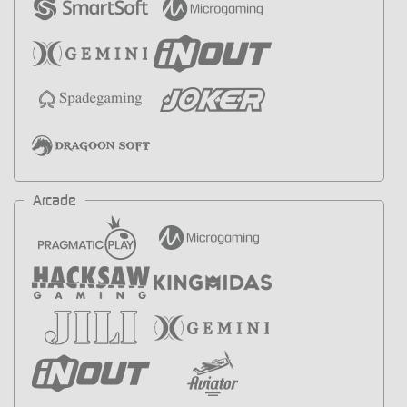
Arcade