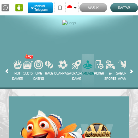
Main di
MASUK
DAFTAR
Telegram
HOT
SLOTS
LIVE
RACE
OLAHRAGA
CRASH
ARCADE
POKER
E-
SABUNG
PROM
GAMES
CASINO
GAME
SPORTS
AYAM