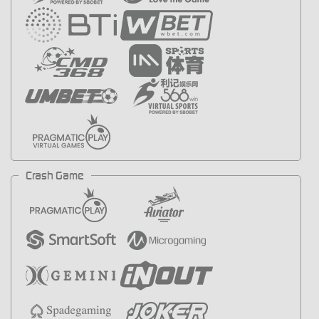
Crash Game