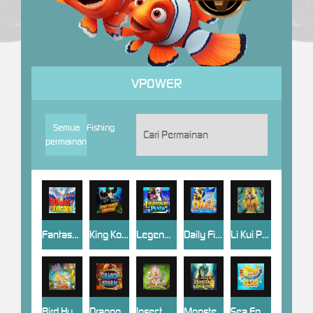
VPOWER
Semua
Fishing
permainan
Fantasy Unicorn
King Kong’s Rampage
Legendary Panda
Daily Fishing
Li Kui Pi Yu
Bird Hunter
Dragon Storm
Insect Paradise
Monster Awaken plus
Sea Food Paradise II Plus