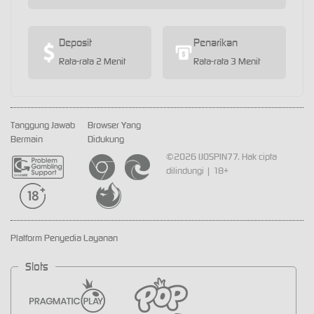
Deposit
Penarikan
Rata-rata 2 Menit
Rata-rata 3 Menit
Tanggung Jawab
Browser Yang
Bermain
Didukung
©2026 IJOSPIN77. Hak cipta
dilindungi | 18+
Platform Penyedia Layanan
Slots