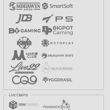
Live Casino