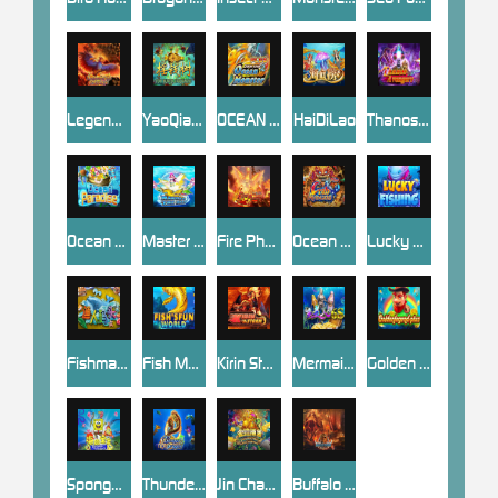
Legend of the phoenix
YaoQianShu
OCEAN MONSTER 2
HaiDiLao
Thanos Avengers
Ocean Paradise
Master Of The Deep
Fire Phoenix
Ocean King 3
Lucky Fishing
Fishman Wharf
Fish Music World
Kirin Storm
Mermaids-6s
Golden Legend Plus
Spongebob
Thunder Dragon
Jin Chan Bu Yu
Buffalo thunder