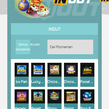
INOUT
Semua
Arcade
permainan
Ice Fish
Lucky Ducky
Chicken Road 2.0
Chicken Road
Forest Arrow
Hamster Run
Penalty Unlimited
Plinko Aztec
Rabbit Road
Rock Paper Scissors