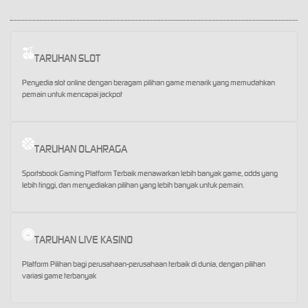
TARUHAN SLOT
Penyedia slot online dengan beragam pilihan game menarik yang memudahkan
pemain untuk mencapai jackpot
TARUHAN OLAHRAGA
Sportsbook Gaming Platform Terbaik menawarkan lebih banyak game, odds yang
lebih tinggi, dan menyediakan pilihan yang lebih banyak untuk pemain.
TARUHAN LIVE KASINO
Platform Pilihan bagi perusahaan-perusahaan terbaik di dunia, dengan pilihan
variasi game terbanyak