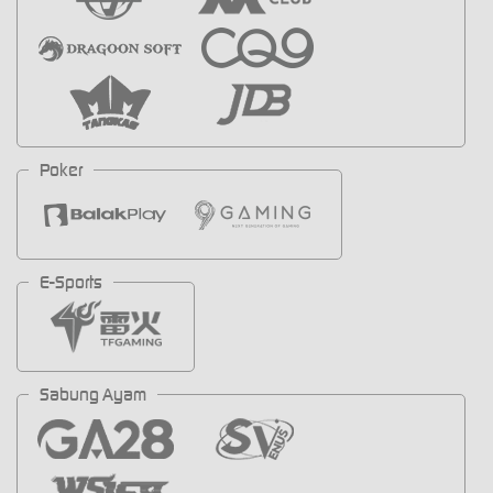
Poker
E-Sports
Sabung Ayam