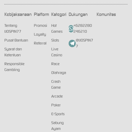
Kebijaksanaan
Platform
Kategori
Dukungan
Komunitas
Tentang
Promosi
Hot
+6282280
IJOSPIN77
Games
246210
Loyalty
Pusat Bantuan
Slots
@IJOSPIN7
Referral
7
Syarat dan
Live
Ketentuan
Casino
Responsible
Race
Gambling
Olahraga
Crash
Game
Arcade
Poker
E-Sports
Sabung
Ayam