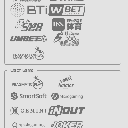
Crash Game