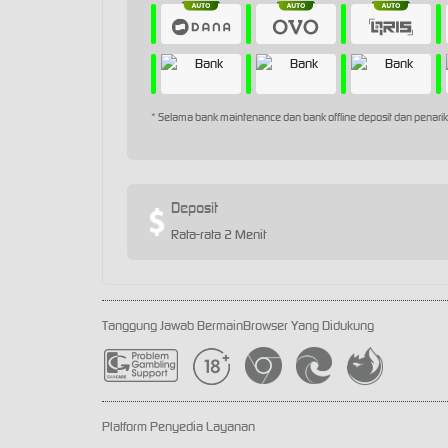
* Selama bank maintenance dan bank offline deposit dan penarik
Deposit
Rata-rata 2 Menit
Tanggung Jawab Bermain
Browser Yang Didukung
Platform Penyedia Layanan