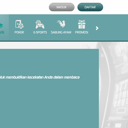
MASUK
DAFTAR
ADE
POKER
E-SPORTS
SABUNG AYAM
PROMOSI
 untuk membuktikan kecekatan Anda dalam membaca