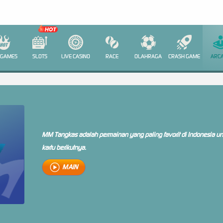
 GAMES
SLOTS
LIVE CASINO
RACE
OLAHRAGA
CRASH GAME
ARC
MM Tangkas adalah permainan yang paling favorit di Indonesia
kartu berikutnya.
MAIN