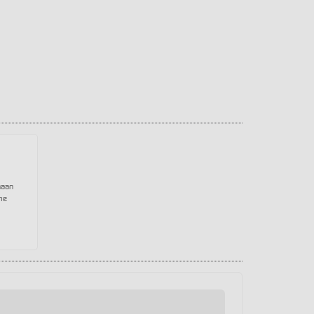
haan
ame