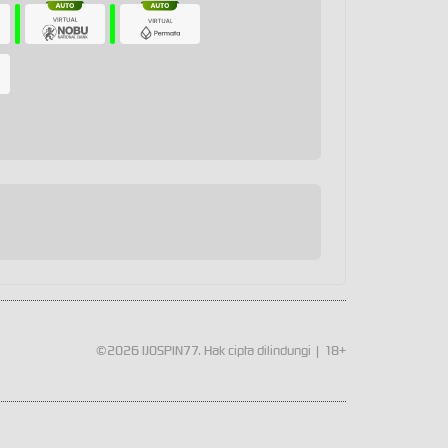
©2026 IJOSPIN77. Hak cipta dilindungi | 18+