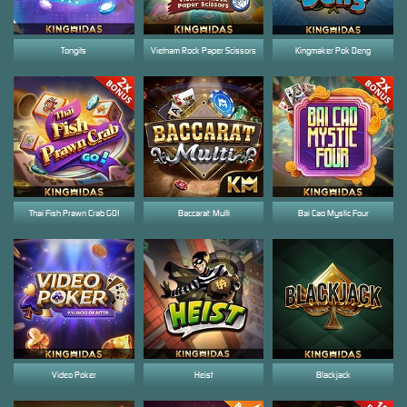
Tongits
Vietnam Rock Paper Scissors
Kingmaker Pok Deng
Thai Fish Prawn Crab GO!
Baccarat: Multi
Bai Cao Mystic Four
Video Poker
Heist
Blackjack