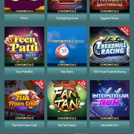
Plinko
Cockfighting Arena
Egyptian Mines
Teen Patti Blitz
Max Keno
KM Virtual Treadmill Racing
Thai Fish Prawn Crab
Fan Tan Classic
Interstellar Run