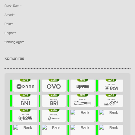
Crash Game
Arcade
Poker
E-Sports
Sabung Ayam
Komunitas