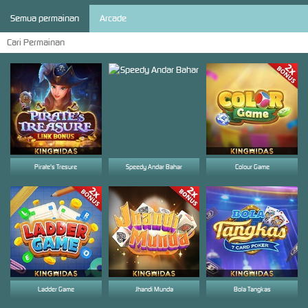
Semua permainan
Arcade
Pirate's Tresure
Speedy Andar Bahar
Colour Game
Ladder Game
Jhandi Munda
Bola Tangkas