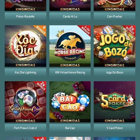
Poker Roulette
Cards Hi Lo
Coin Pusher
Xoc Dia Lightning
KM Virtual Horse Racing
Jogo De Bozo
Fish Prawn Crab 2
Bai Cao
5 Card Poker