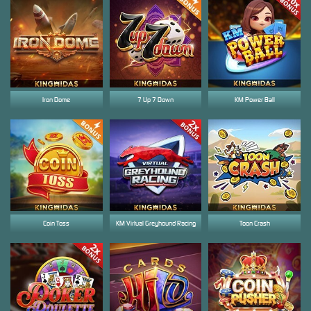
Iron Dome
7 Up 7 Down
KM Power Ball
Coin Toss
KM Virtual Greyhound Racing
Toon Crash