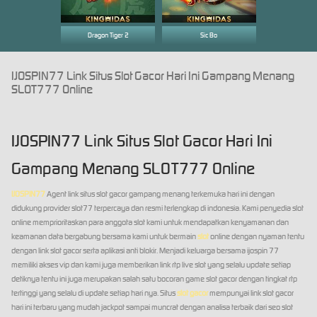
Dragon Tiger 2
Sic Bo
IJOSPIN77 Link Situs Slot Gacor Hari Ini Gampang Menang
SLOT777 Online
IJOSPIN77 Link Situs Slot Gacor Hari Ini
Gampang Menang SLOT777 Online
IJOSPIN77
Agent link situs slot gacor gampang menang terkemuka hari ini dengan
didukung provider slot77 terpercaya dan resmi terlengkap di indonesia. Kami penyedia slot
online memprioritaskan para anggota slot kami untuk mendapatkan kenyamanan dan
keamanan data bergabung bersama kami untuk bermain
slot
online dengan nyaman tentu
dengan link slot gacor serta aplikasi anti blokir. Menjadi keluarga bersama ijospin 77
memiliki akses vip dan kami juga memberikan link rtp live slot yang selalu update setiap
detiknya tentu ini juga merupakan salah satu bocoran game slot gacor dengan tingkat rtp
tertinggi yang selalu di update setiap hari nya. Situs
slot gacor
mempunyai link slot gacor
hari ini terbaru yang mudah jackpot sampai muncrat dengan analisa terbaik dari seo slot