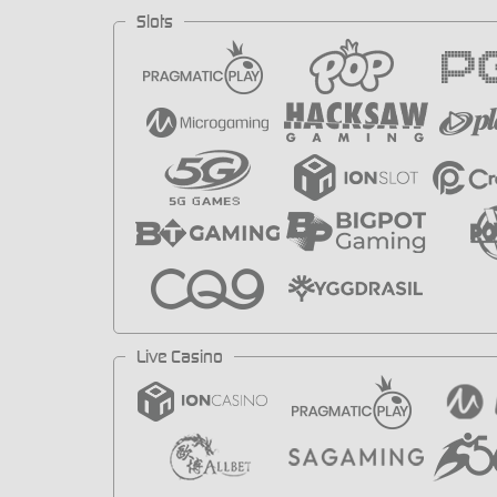
Slots
Live Casino