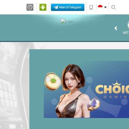
Main di Telegram
HOT