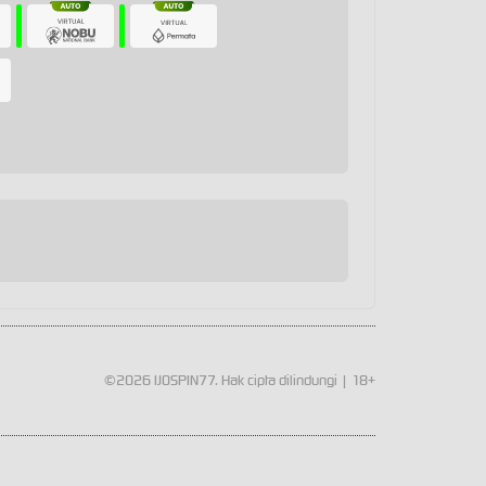
©2026 IJOSPIN77. Hak cipta dilindungi | 18+