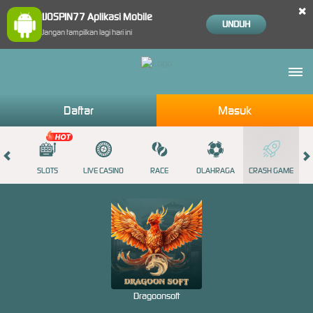
×
IJOSPIN77 Aplikasi Mobile
UNDUH
Jangan tampilkan lagi hari ini
Daftar
Masuk
MES
SLOTS
LIVE CASINO
RACE
OLAHRAGA
CRASH GAME
Dragoonsoft