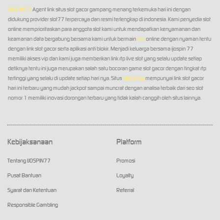
IJOSPIN77
Agent link situs slot gacor gampang menang terkemuka hari ini dengan
didukung provider slot77 terpercaya dan resmi terlengkap di indonesia. Kami penyedia slot
online memprioritaskan para anggota slot kami untuk mendapatkan kenyamanan dan
keamanan data bergabung bersama kami untuk bermain
slot
online dengan nyaman tentu
dengan link slot gacor serta aplikasi anti blokir. Menjadi keluarga bersama ijospin 77
memiliki akses vip dan kami juga memberikan link rtp live slot yang selalu update setiap
detiknya tentu ini juga merupakan salah satu bocoran game slot gacor dengan tingkat rtp
tertinggi yang selalu di update setiap hari nya. Situs
slot gacor
mempunyai link slot gacor
hari ini terbaru yang mudah jackpot sampai muncrat dengan analisa terbaik dari seo slot
nomor 1 memiliki inovasi dorongan terbaru yang tidak kalah canggih oleh situs lainnya.
Kebijaksanaan
Platform
Tentang IJOSPIN77
Promosi
Pusat Bantuan
Loyalty
Syarat dan Ketentuan
Referral
Responsible Gambling