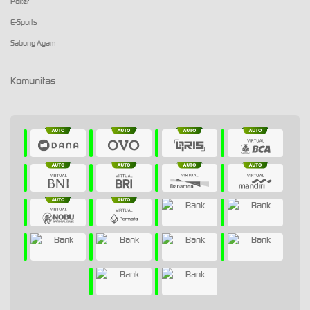
Poker
E-Sports
Sabung Ayam
Komunitas