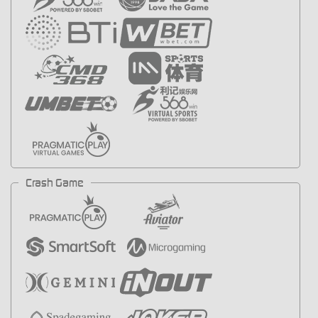
Crash Game