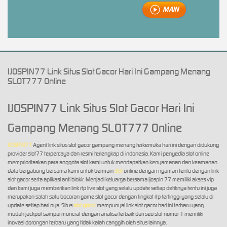
MAIN
IJOSPIN77 Link Situs Slot Gacor Hari Ini Gampang Menang
SLOT777 Online
IJOSPIN77 Link Situs Slot Gacor Hari Ini
Gampang Menang SLOT777 Online
IJOSPIN77
Agent link situs slot gacor gampang menang terkemuka hari ini dengan didukung
provider slot77 terpercaya dan resmi terlengkap di indonesia. Kami penyedia slot online
memprioritaskan para anggota slot kami untuk mendapatkan kenyamanan dan keamanan
data bergabung bersama kami untuk bermain
slot
online dengan nyaman tentu dengan link
slot gacor serta aplikasi anti blokir. Menjadi keluarga bersama ijospin 77 memiliki akses vip
dan kami juga memberikan link rtp live slot yang selalu update setiap detiknya tentu ini juga
merupakan salah satu bocoran game slot gacor dengan tingkat rtp tertinggi yang selalu di
update setiap hari nya. Situs
slot gacor
mempunyai link slot gacor hari ini terbaru yang
mudah jackpot sampai muncrat dengan analisa terbaik dari seo slot nomor 1 memiliki
inovasi dorongan terbaru yang tidak kalah canggih oleh situs lainnya.