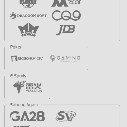
Poker
E-Sports
Sabung Ayam