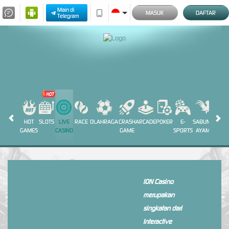
Main di
MASUK
DAFTAR
Telegram
HOT
SLOTS
LIVE
RACE
OLAHRAGA
CRASH
ARCADE
POKER
E-
SABUNG
PROM
GAMES
CASINO
GAME
SPORTS
AYAM
ION Casino
merupakan
singkatan dari
Interactive