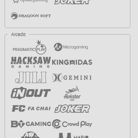
Arcade