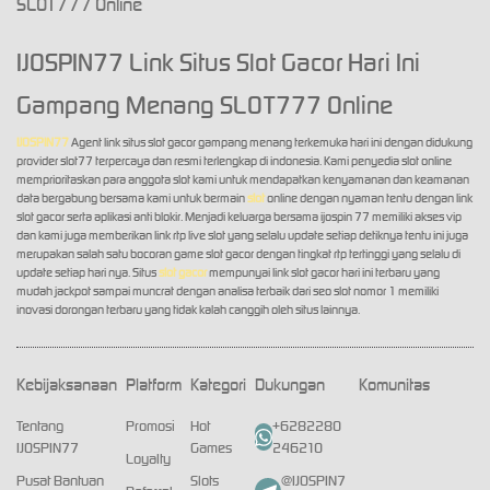
SLOT777 Online
IJOSPIN77 Link Situs Slot Gacor Hari Ini
Gampang Menang SLOT777 Online
IJOSPIN77
Agent link situs slot gacor gampang menang terkemuka hari ini dengan didukung
provider slot77 terpercaya dan resmi terlengkap di indonesia. Kami penyedia slot online
memprioritaskan para anggota slot kami untuk mendapatkan kenyamanan dan keamanan
data bergabung bersama kami untuk bermain
slot
online dengan nyaman tentu dengan link
slot gacor serta aplikasi anti blokir. Menjadi keluarga bersama ijospin 77 memiliki akses vip
dan kami juga memberikan link rtp live slot yang selalu update setiap detiknya tentu ini juga
merupakan salah satu bocoran game slot gacor dengan tingkat rtp tertinggi yang selalu di
update setiap hari nya. Situs
slot gacor
mempunyai link slot gacor hari ini terbaru yang
mudah jackpot sampai muncrat dengan analisa terbaik dari seo slot nomor 1 memiliki
inovasi dorongan terbaru yang tidak kalah canggih oleh situs lainnya.
Kebijaksanaan
Platform
Kategori
Dukungan
Komunitas
Tentang
Promosi
Hot
+6282280
IJOSPIN77
Games
246210
Loyalty
Pusat Bantuan
Slots
@IJOSPIN7