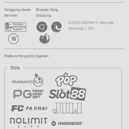
Tanggung Jawab
Browser Yang
Bermain
Didukung
©2026 IJOSPIN77. Hak cipta
dilindungi | 18+
Platform Penyedia Layanan
Slots