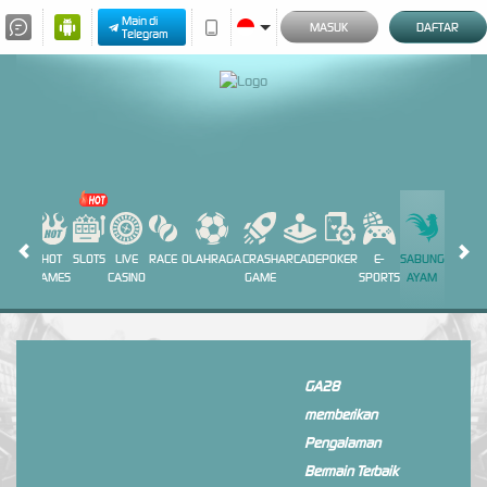
Main di
MASUK
DAFTAR
Telegram
HOT
SLOTS
LIVE
RACE
OLAHRAGA
CRASH
ARCADE
POKER
E-
SABUNG
PROMOS
GAMES
CASINO
GAME
SPORTS
AYAM
GA28
memberikan
Pengalaman
Bermain Terbaik