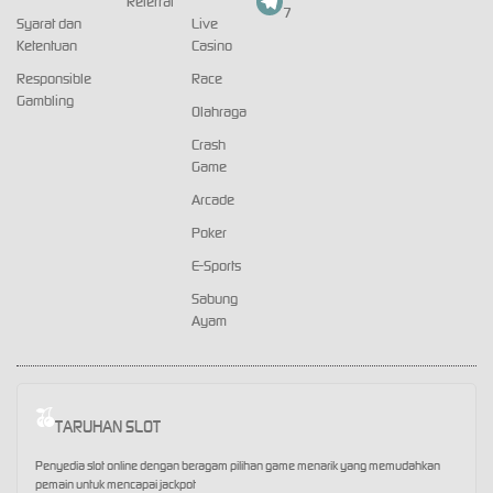
Referral
7
Syarat dan
Live
Ketentuan
Casino
Responsible
Race
Gambling
Olahraga
Crash
Game
Arcade
Poker
E-Sports
Sabung
Ayam
TARUHAN SLOT
Penyedia slot online dengan beragam pilihan game menarik yang memudahkan
pemain untuk mencapai jackpot