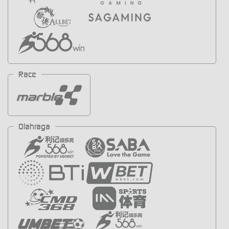
Race
Olahraga