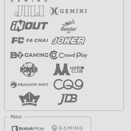
Poker