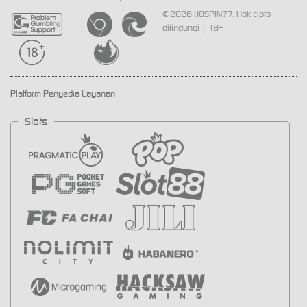
©2026 IJOSPIN77. Hak cipta
dilindungi | 18+
Platform Penyedia Layanan
Slots