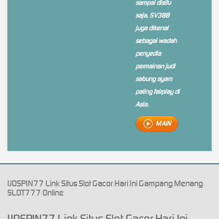
sampai disitu
saja, SV388
juga dikenal
sebagai wadah
penyedia
permainan judi
sabung ayam
paling fairplay di
Asia.
MAIN
IJOSPIN77 Link Situs Slot Gacor Hari Ini Gampang Menang
SLOT777 Online
IJOSPIN77 Link Situs Slot Gacor Hari Ini