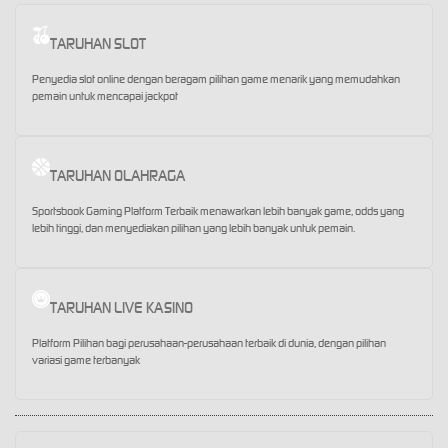
TARUHAN SLOT
Penyedia slot online dengan beragam pilihan game menarik yang memudahkan
pemain untuk mencapai jackpot
TARUHAN OLAHRAGA
Sportsbook Gaming Platform Terbaik menawarkan lebih banyak game, odds yang
lebih tinggi, dan menyediakan pilihan yang lebih banyak untuk pemain.
TARUHAN LIVE KASINO
Platform Pilihan bagi perusahaan-perusahaan terbaik di dunia, dengan pilihan
variasi game terbanyak