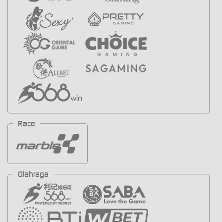
Race
Olahraga