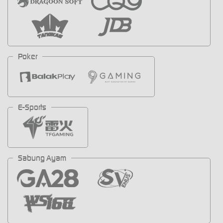
Poker
E-Sports
Sabung Ayam