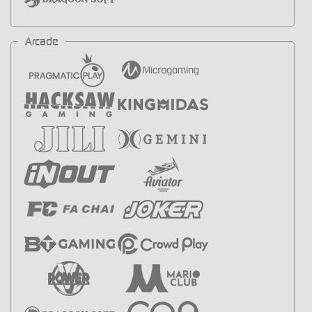
Arcade