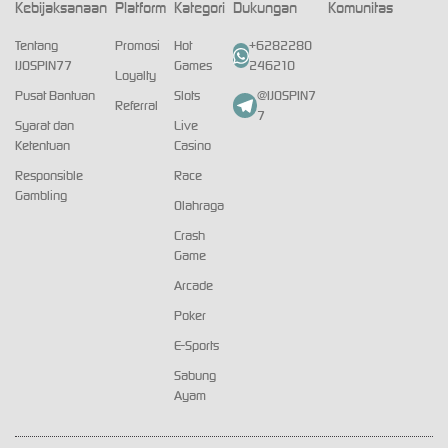
Kebijaksanaan
Platform
Kategori
Dukungan
Komunitas
Tentang
Promosi
Hot
+6282280
IJOSPIN77
Games
246210
Loyalty
Pusat Bantuan
Slots
@IJOSPIN7
Referral
7
Syarat dan
Live
Ketentuan
Casino
Responsible
Race
Gambling
Olahraga
Crash
Game
Arcade
Poker
E-Sports
Sabung
Ayam