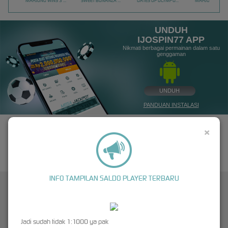
MAHJONG WINS 3 – BLACK SCATTER
SWEET BONANZA 2500
GATES OF OLYMPUS 1000
MAHJONG WAYS
UNDUH
IJOSPIN77 APP
Nikmati berbagai permainan dalam satu
genggaman
UNDUH
PANDUAN INSTALASI
×
INFO TAMPILAN SALDO PLAYER TERBARU
IJOSPIN77 Link Situs Slot Gacor Hari Ini Gampang Menang
SLOT777 Online
Jadi sudah tidak 1:1000 ya pak