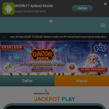
×
IJOSPIN77 Aplikasi Mobile
UNDUH
Jangan tampilkan lagi hari ini
0.00 sampai 30-Sep-2026 15.00.00. Selama waktu ini, PP Virtual Sports permainan tidak akan t
Daftar
Masuk
JACKPOT
PLAY