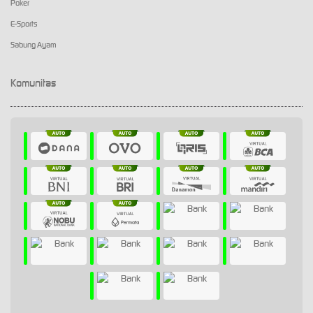
Poker
E-Sports
Sabung Ayam
Komunitas