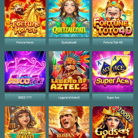
Fortune Horse
Quetzalcoatl
Fortune Toto 4D
DISCO 777
Legend of Aztec2
Super Ace