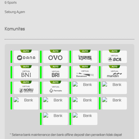
E-Sports
Sabung Ayam
Komunitas
* Selama bank maintenance dan bank offline deposit dan penarikan tidak dapat