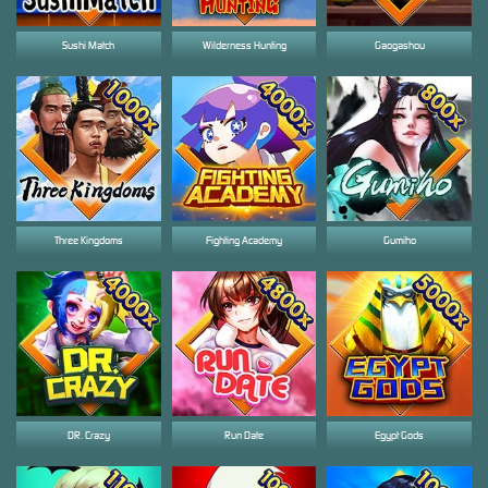
Sushi Match
Wilderness Hunting
Gaogashou
Three Kingdoms
Fighting Academy
Gumiho
DR. Crazy
Run Date
Egypt Gods