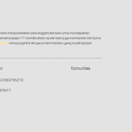
t online memprioritaskan para anggota slot kami untuk mendapatkan
bersama ijospin 77 memiliki akses vip dan kami juga memberikan link rtp live
t gacor
mempunyai link slot gacor hari ini terbaru yang mudah jackpot
an
Komunitas
82280246210
SPIN77