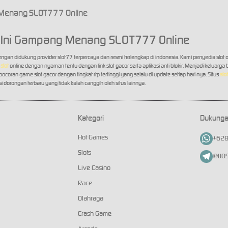
ng Menang SLOT777 Online
ari Ini Gampang Menang SLOT777 Online
engan didukung provider slot77 terpercaya dan resmi terlengkap di indonesia. Kami penyedia slo
n
slot
online dengan nyaman tentu dengan link slot gacor serta aplikasi anti blokir. Menjadi keluarga 
bocoran game slot gacor dengan tingkat rtp tertinggi yang selalu di update setiap hari nya. Situs
slo
i dorongan terbaru yang tidak kalah canggih oleh situs lainnya.
Kategori
Dukung
Hot Games
+62
Slots
@IJO
Live Casino
Race
Olahraga
Crash Game