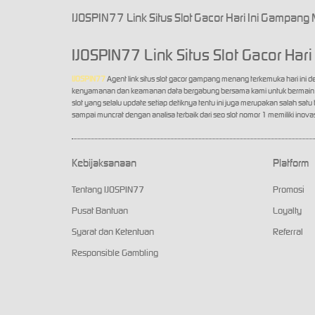
IJOSPIN77 Link Situs Slot Gacor Hari Ini Gampa
IJOSPIN77 Link Situs Slot Gacor H
IJOSPIN77
Agent link situs slot gacor gampang menang terkemuka hari ini d
kenyamanan dan keamanan data bergabung bersama kami untuk bermai
slot yang selalu update setiap detiknya tentu ini juga merupakan salah satu 
sampai muncrat dengan analisa terbaik dari seo slot nomor 1 memiliki inovas
Kebijaksanaan
Platform
Tentang IJOSPIN77
Promosi
Pusat Bantuan
Loyalty
Syarat dan Ketentuan
Referral
Responsible Gambling