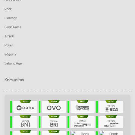
Race
Olahraga
Crash Game
Arcade
Poker
E-Sports
Sabung Ayam
Komunitas